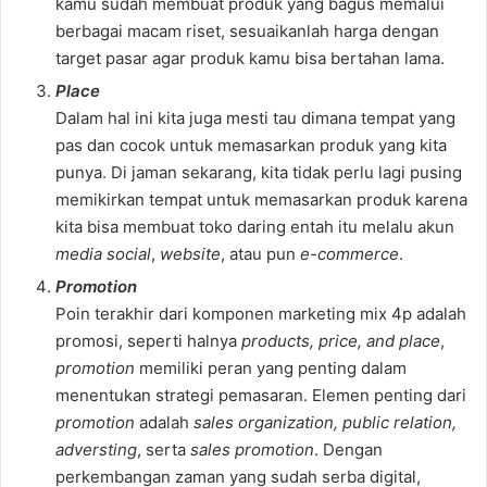
kamu sudah membuat produk yang bagus memalui
berbagai macam riset, sesuaikanlah harga dengan
target pasar agar produk kamu bisa bertahan lama.
Place
Dalam hal ini kita juga mesti tau dimana tempat yang
pas dan cocok untuk memasarkan produk yang kita
punya. Di jaman sekarang, kita tidak perlu lagi pusing
memikirkan tempat untuk memasarkan produk karena
kita bisa membuat toko daring entah itu melalu akun
media social
,
website
, atau pun
e-commerce
.
Promotion
Poin terakhir dari komponen marketing mix 4p adalah
promosi, seperti halnya
products, price, and place
,
promotion
memiliki peran yang penting dalam
menentukan strategi pemasaran. Elemen penting dari
promotion
adalah
sales organization, public relation,
adversting
, serta
sales promotion
. Dengan
perkembangan zaman yang sudah serba digital,