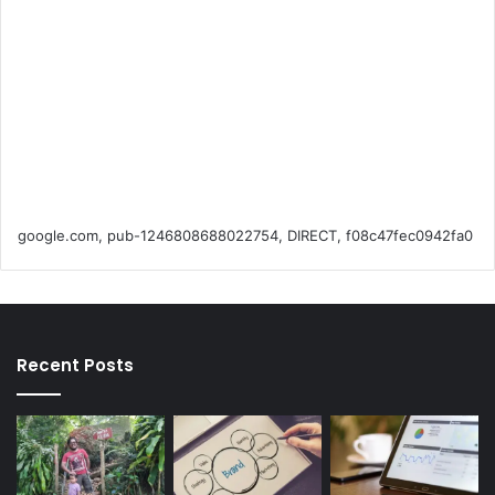
google.com, pub-1246808688022754, DIRECT, f08c47fec0942fa0
Recent Posts