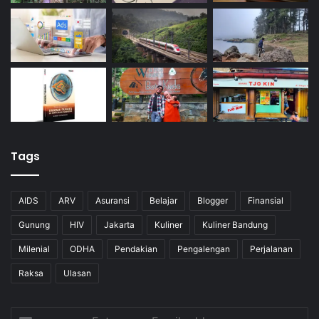
Tags
AIDS
ARV
Asuransi
Belajar
Blogger
Finansial
Gunung
HIV
Jakarta
Kuliner
Kuliner Bandung
Milenial
ODHA
Pendakian
Pengalengan
Perjalanan
Raksa
Ulasan
Enter