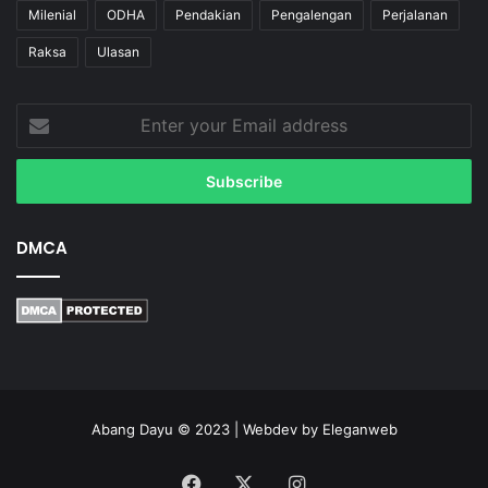
Milenial
ODHA
Pendakian
Pengalengan
Perjalanan
Raksa
Ulasan
Enter
your
Email
address
DMCA
Abang Dayu © 2023 | Webdev by
Eleganweb
Facebook
X
Instagram