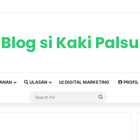
Blog si Kaki Palsu
ANAN
ULASAN
DIGITAL MARKETING
PROFIL
Search
for