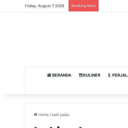
Friday, August 7 2026
Breaking News
BERANDA
KULINER
PERJAL
Home
/
kaki palsu