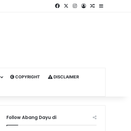
Facebook
X
Instagram
Log In
Random Article
Sidebar
COPYRIGHT
DISCLAIMER
Follow Abang Dayu di