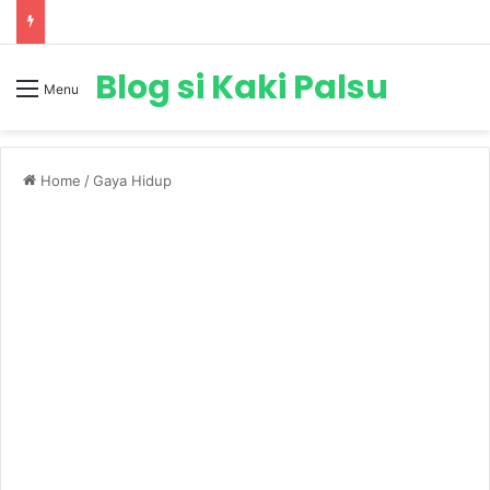
Blog si Kaki Palsu
Menu
Home
/
Gaya Hidup