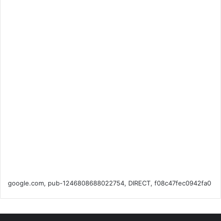
google.com, pub-1246808688022754, DIRECT, f08c47fec0942fa0