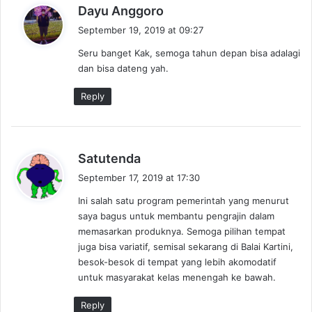
s
Dayu Anggoro
a
September 19, 2019 at 09:27
y
Seru banget Kak, semoga tahun depan bisa adalagi
s
dan bisa dateng yah.
:
Reply
s
Satutenda
a
September 17, 2019 at 17:30
y
Ini salah satu program pemerintah yang menurut
s
saya bagus untuk membantu pengrajin dalam
:
memasarkan produknya. Semoga pilihan tempat
juga bisa variatif, semisal sekarang di Balai Kartini,
besok-besok di tempat yang lebih akomodatif
untuk masyarakat kelas menengah ke bawah.
Reply