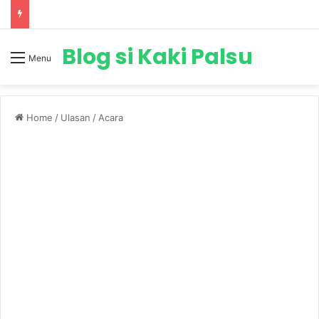
Blog si Kaki Palsu
Menu
Home
/
Ulasan
/
Acara