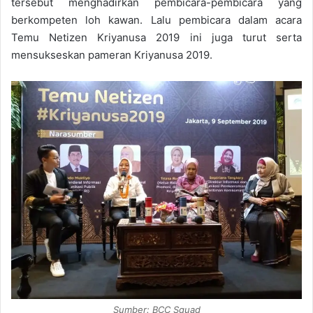
tersebut menghadirkan pembicara-pembicara yang
berkompeten loh kawan. Lalu pembicara dalam acara
Temu Netizen Kriyanusa 2019 ini juga turut serta
mensukseskan pameran Kriyanusa 2019.
Sumber: BCC Squad