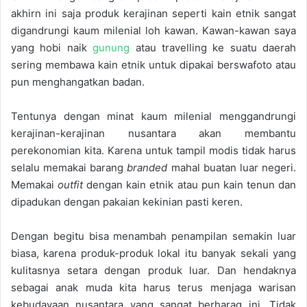
akhirn ini saja produk kerajinan seperti kain etnik sangat
digandrungi kaum milenial loh kawan. Kawan-kawan saya
yang hobi naik
gunung
atau travelling ke suatu daerah
sering membawa kain etnik untuk dipakai berswafoto atau
pun menghangatkan badan.
Tentunya dengan minat kaum milenial menggandrungi
kerajinan-kerajinan nusantara akan membantu
perekonomian kita. Karena untuk tampil modis tidak harus
selalu memakai barang
branded
mahal buatan luar negeri.
Memakai
outfit
dengan kain etnik atau pun kain tenun dan
dipadukan dengan pakaian kekinian pasti keren.
Dengan begitu bisa menambah penampilan semakin luar
biasa, karena produk-produk lokal itu banyak sekali yang
kulitasnya setara dengan produk luar. Dan hendaknya
sebagai anak muda kita harus terus menjaga warisan
kebudayaan nusantara yang sangat berharag ini. Tidak