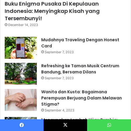
Buku Enigma Pusaka Di Kepulauan
Indonesia: Menyingkap Kisah yang
Tersembunyi!
December 14, 2023
Mudahnya Traveling Dengan Honest
Card
September 7, 2023
Refreshing ke Taman Musik Centrum
Bandung, Bersama Dilans
September 7, 2023
Wanita dan Kusta: Bagaimana
Perempuan Berjuang Dalam Melawan
Stigma?
September 4, 2023
Mengungkap Lembah Hijau Rumbia:
Oase Kehijauan di Jeneponto