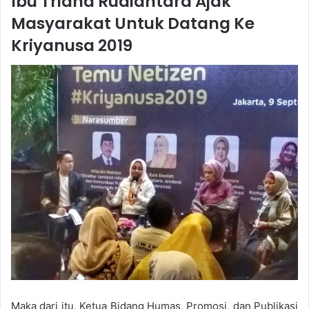
Ibu Triana Rudiantara Ajak
Masyarakat Untuk Datang Ke
Kriyanusa 2019
Maka dari itu, Ketua Bidang Humas, Promosi, dan Publikasi